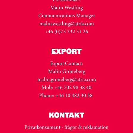
Malin Westling
Communications Manager
malin.westling@atria.com
+46 (0)73 332 31 26
EXPORT
Export Contact:
Malin Gröneberg
malin.groneberg@atria.com
Mob: +46 702 98 38 40
Phone: +46 10 482 30 58
KONTAKT
Privatkonsument - frågor & reklamation