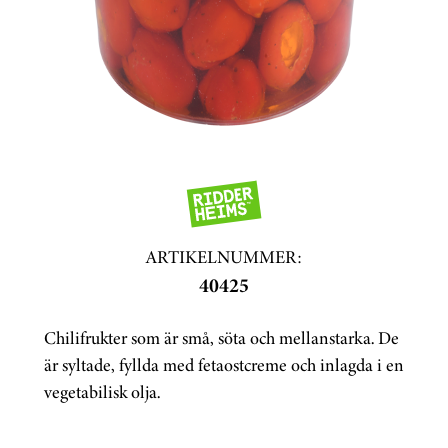
ARTIKELNUMMER:
40425
Chilifrukter som är små, söta och mellanstarka. De
är syltade, fyllda med fetaostcreme och inlagda i en
vegetabilisk olja.