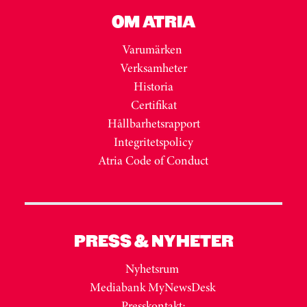
OM ATRIA
Varumärken
Verksamheter
Historia
Certifikat
Hållbarhetsrapport
Integritetspolicy
Atria Code of Conduct
PRESS & NYHETER
Nyhetsrum
Mediabank MyNewsDesk
Presskontakt: