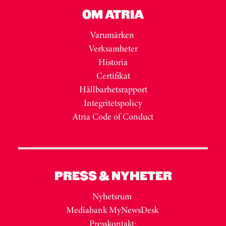
OM ATRIA
Varumärken
Verksamheter
Historia
Certifikat
Hållbarhetsrapport
Integritetspolicy
Atria Code of Conduct
PRESS & NYHETER
Nyhetsrum
Mediabank MyNewsDesk
Presskontakt: