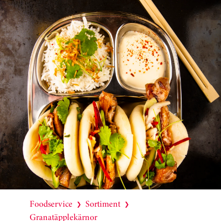
Foodservice
Sortiment
❯
❯
Granatäpplekärnor