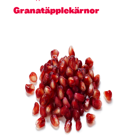
Granatäpplekärnor