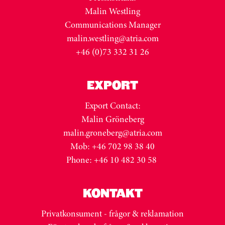
Malin Westling
Communications Manager
malin.westling@atria.com
+46 (0)73 332 31 26
EXPORT
Export Contact:
Malin Gröneberg
malin.groneberg@atria.com
Mob: +46 702 98 38 40
Phone: +46 10 482 30 58
KONTAKT
Privatkonsument - frågor & reklamation