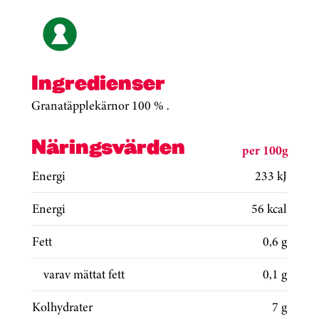
Ingredienser
Granatäpplekärnor 100 % .
Näringsvärden
per 100g
Energi
233 kJ
Energi
56 kcal
Fett
0,6 g
varav mättat fett
0,1 g
Kolhydrater
7 g