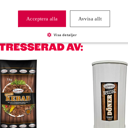
1,2 g
Acceptera alla
Avvisa allt
Visa detaljer
NTRESSERAD AV: