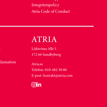
Integritetspolicy
Atria Code of Conduct
Löfströms Allé 5
&
172 66 Sundbyberg
eklamation
Atria.se
Telefon: 010-482 30 00
E-post:
kontakt@atria.com