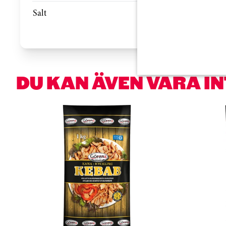
Salt
DU KAN ÄVEN VARA I
Hoppa över kortkarusell