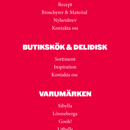
Recept
Broschyrer & Material
Nyhetsbrev
Kontakta oss
BUTIKSKÖK & DELIDISK
Sortiment
Inspiration
Kontakta oss
VARUMÄRKEN
Sibylla
Lönneberga
Gooh!
Lithells