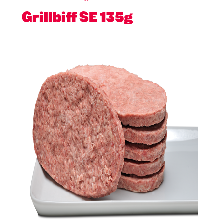
Grillbiff SE 135g