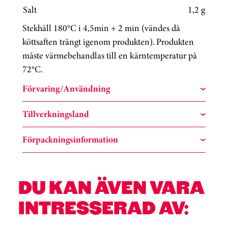
Salt
1,2 g
Stekhäll 180°C i 4,5min + 2 min (vändes då
köttsaften trängt igenom produkten). Produkten
måste värmebehandlas till en kärntemperatur på
72°C.
Förvaring/Användning
Tillverkningsland
Förpackningsinformation
DU KAN ÄVEN VARA
INTRESSERAD AV: