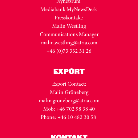
Nyhetsrum
Mediabank MyNewsDesk
Presskontakt:
Malin Westling
Communications Manager
malin.westling@atria.com
+46 (0)73 332 31 26
EXPORT
Export Contact:
Malin Gröneberg
malin.groneberg@atria.com
Mob: +46 702 98 38 40
Phone: +46 10 482 30 58
KONTAKT