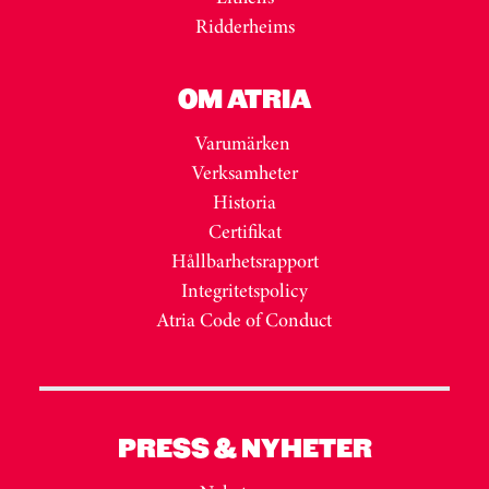
Ridderheims
OM ATRIA
Varumärken
Verksamheter
Historia
Certifikat
Hållbarhetsrapport
Integritetspolicy
Atria Code of Conduct
PRESS & NYHETER