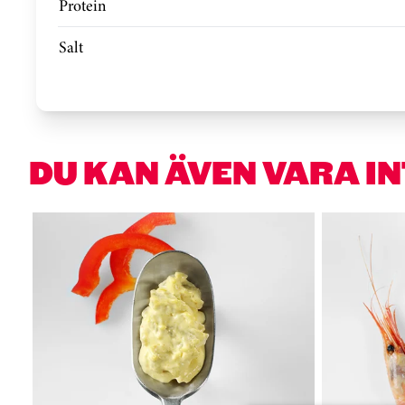
Protein
Salt
DU KAN ÄVEN VARA I
Hoppa över kortkarusell