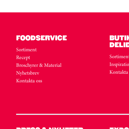
FOODSERVICE
BUTI
DELI
Sortiment
Sortimen
Recept
Inspirati
Broschyrer & Material
Kontakta
Nyhetsbrev
Kontakta oss