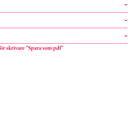
n för skrivare ”Spara som pdf”