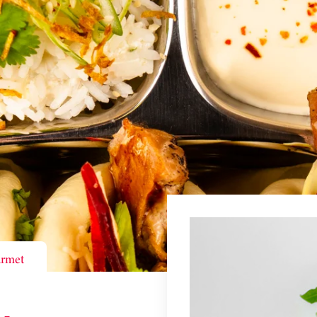
urmet