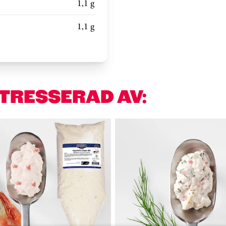
1,1 g
1,1 g
NTRESSERAD AV: