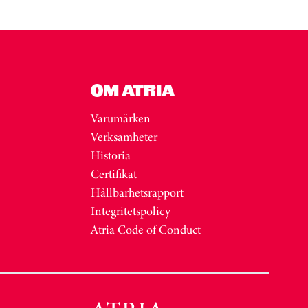
OM ATRIA
Varumärken
Verksamheter
Historia
Certifikat
Hållbarhetsrapport
Integritetspolicy
Atria Code of Conduct