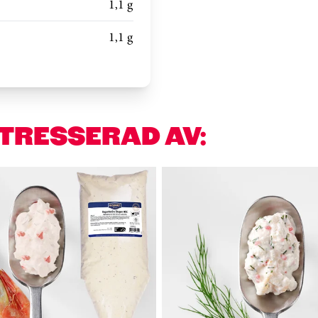
1,1 g
1,1 g
NTRESSERAD AV: