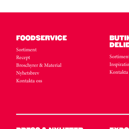
FOODSERVICE
BUTI
DELI
Sortiment
Sortimen
Recept
Inspirati
Broschyrer & Material
Kontakta
Nyhetsbrev
Kontakta oss