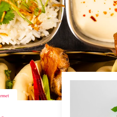
urmet