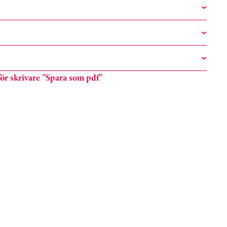
n för skrivare ”Spara som pdf”