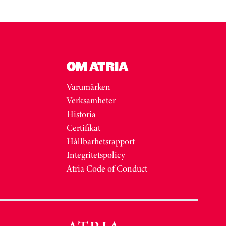
OM ATRIA
Varumärken
Verksamheter
Historia
Certifikat
Hållbarhetsrapport
Integritetspolicy
Atria Code of Conduct