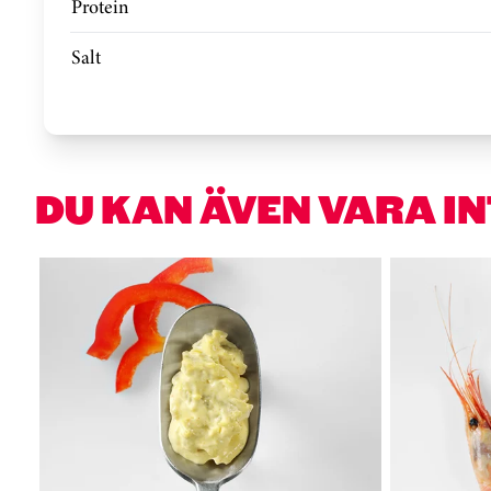
Protein
Salt
DU KAN ÄVEN VARA I
Hoppa över kortkarusell