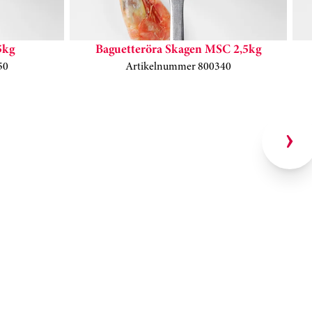
5kg
Baguetteröra Skagen MSC 2,5kg
50
Artikelnummer 800340