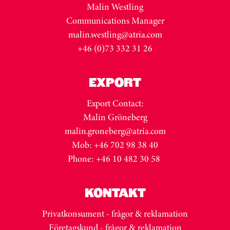
Malin Westling
Communications Manager
malin.westling@atria.com
+46 (0)73 332 31 26
EXPORT
Export Contact:
Malin Gröneberg
malin.groneberg@atria.com
Mob: +46 702 98 38 40
Phone: +46 10 482 30 58
KONTAKT
Privatkonsument - frågor & reklamation
Företagskund - frågor & reklamation