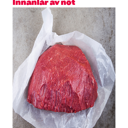
Innanlår av nöt