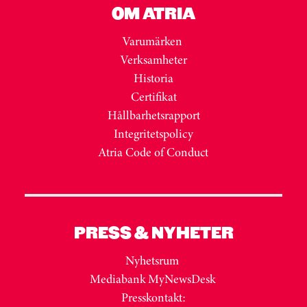
OM ATRIA
Varumärken
Verksamheter
Historia
Certifikat
Hållbarhetsrapport
Integritetspolicy
Atria Code of Conduct
PRESS & NYHETER
Nyhetsrum
Mediabank MyNewsDesk
Presskontakt: