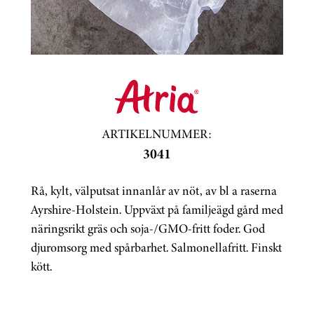
ARTIKELNUMMER:
3041
Rå, kylt, välputsat innanlår av nöt, av bl a raserna
Ayrshire-Holstein. Uppväxt på familjeägd gård med
näringsrikt gräs och soja-/GMO-fritt foder. God
djuromsorg med spårbarhet. Salmonellafritt. Finskt
kött.