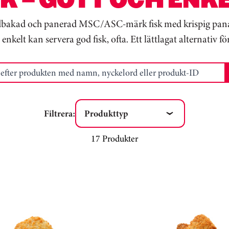
ödbakad och panerad MSC/ASC-märk fisk med krispig panad, 
 enkelt kan servera god fisk, ofta. Ett lättlagat alternativ 
r produkten med namn, nyckelord eller produkt-ID
Filtrera:
Produkttyp
17 Produkter