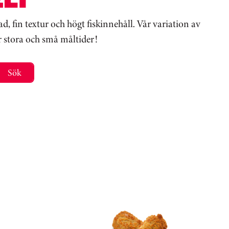
fin textur och högt fiskinnehåll. Vår variation av
för stora och små måltider!
Sök