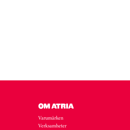
OM ATRIA
Varumärken
Verksamheter