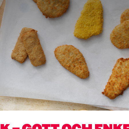
K – GOTT OCH ENK