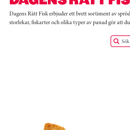
Dagens Rätt Fisk erbjuder ett brett sortiment av spr
storlekar, fiskarter och olika typer av panad gör att du
Sök efte