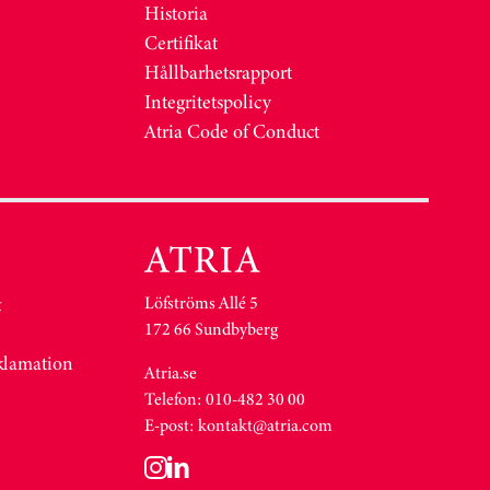
Historia
Certifikat
Hållbarhetsrapport
Integritetspolicy
Atria Code of Conduct
Löfströms Allé 5
&
172 66 Sundbyberg
eklamation
Atria.se
Telefon: 010-482 30 00
E-post:
kontakt@atria.com