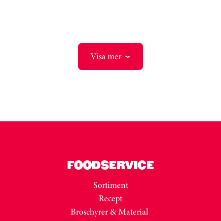
Visa mer
FOODSERVICE
Sortiment
Recept
Broschyrer & Material