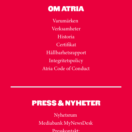
OM ATRIA
Varumärken
Verksamheter
Historia
Certifikat
Hållbarhetsrapport
Integritetspolicy
Atria Code of Conduct
PRESS & NYHETER
Nyhetsrum
Mediabank MyNewsDesk
Presskontakt: