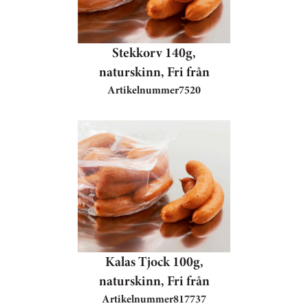
Stekkorv 140g,
naturskinn, Fri från
Artikelnummer
7520
Kalas Tjock 100g,
naturskinn, Fri från
Artikelnummer
817737