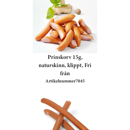
Prinskorv 15g,
naturskinn, klippt, Fri
från
Artikelnummer
7045