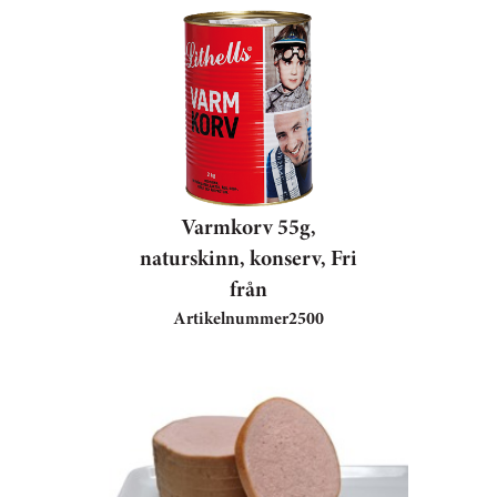
Varmkorv 55g,
naturskinn, konserv, Fri
från
Artikelnummer
2500