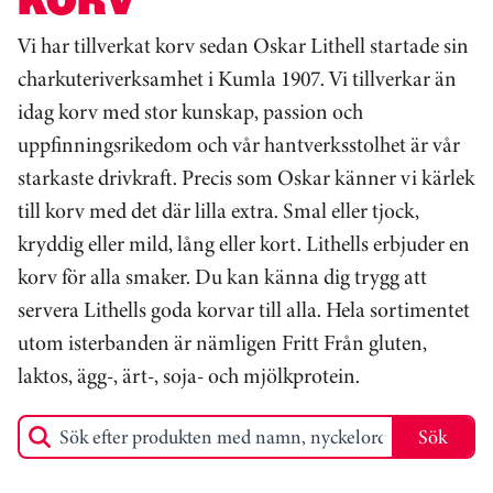
Vi har tillverkat korv sedan Oskar Lithell startade sin
charkuteriverksamhet i Kumla 1907. Vi tillverkar än
idag korv med stor kunskap, passion och
uppfinningsrikedom och vår hantverksstolhet är vår
starkaste drivkraft. Precis som Oskar känner vi kärlek
till korv med det där lilla extra. Smal eller tjock,
kryddig eller mild, lång eller kort. Lithells erbjuder en
korv för alla smaker. Du kan känna dig trygg att
servera Lithells goda korvar till alla. Hela sortimentet
utom isterbanden är nämligen Fritt Från gluten,
laktos, ägg-, ärt-, soja- och mjölkprotein.
Sök
Sök efter produkten med namn, nyckelord eller produkt-ID