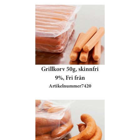
Grillkorv 50g, skinnfri
9%, Fri från
Artikelnummer
7420