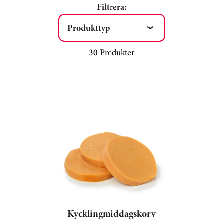
Filtrera:
Produkttyp
30 Produkter
Kycklingmiddagskorv