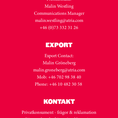
Malin Westling
Communications Manager
malin.westling@atria.com
+46 (0)73 332 31 26
EXPORT
Export Contact:
Malin Gröneberg
malin.groneberg@atria.com
Mob: +46 702 98 38 40
Phone: +46 10 482 30 58
KONTAKT
Privatkonsument - frågor & reklamation