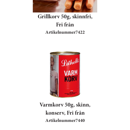
Grillkorv 50g, skinnfri,
Fri från
Artikelnummer
7422
Varmkorv 50g, skinn,
konserv, Fri från
Artikelnummer
7440