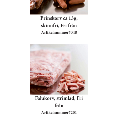
Prinskorv ca 13g,
skinnfri, Fri från
Artikelnummer
7048
Falukorv, strimlad, Fri
från
Artikelnummer
7201