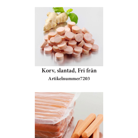
Korv, slantad, Fri från
Artikelnummer
7203