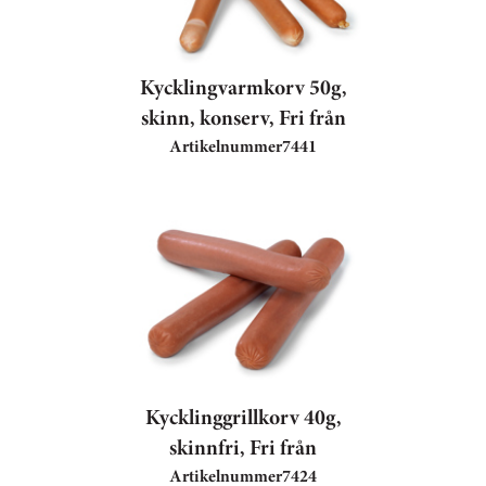
Kycklingvarmkorv 50g,
skinn, konserv, Fri från
Artikelnummer
7441
Kycklinggrillkorv 40g,
skinnfri, Fri från
Artikelnummer
7424