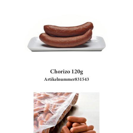
Chorizo 120g
Artikelnummer
831543