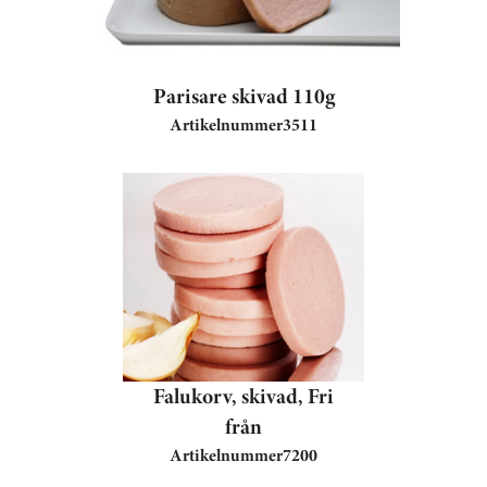
Parisare skivad 110g
Artikelnummer
3511
Falukorv, skivad, Fri
från
Artikelnummer
7200