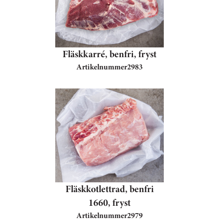
Fläskkarré, benfri, fryst
Artikelnummer
2983
Fläskkotlettrad, benfri
1660, fryst
Artikelnummer
2979