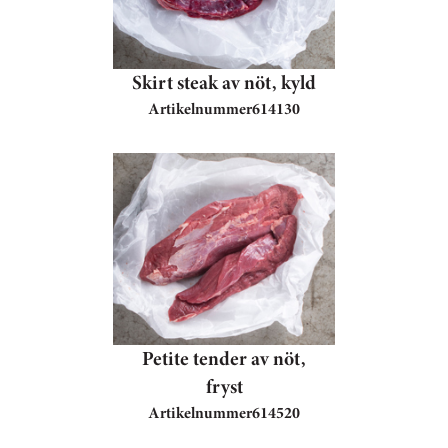
Skirt steak av nöt, kyld
Artikelnummer
614130
Petite tender av nöt,
fryst
Artikelnummer
614520