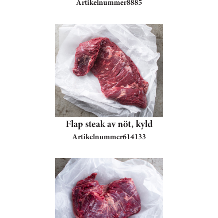
Artikelnummer
8885
Flap steak av nöt, kyld
Artikelnummer
614133