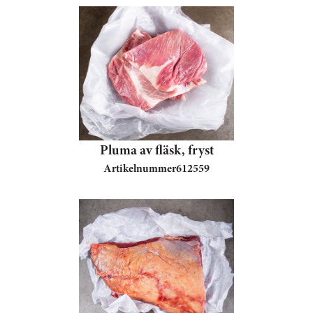
Pluma av fläsk, fryst
Artikelnummer
612559