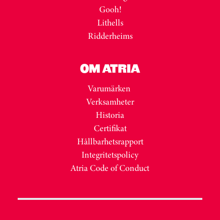
Gooh!
Lithells
Ridderheims
OM ATRIA
Varumärken
Verksamheter
Historia
Certifikat
Hållbarhetsrapport
Integritetspolicy
Atria Code of Conduct