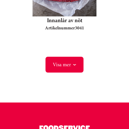
Innanlår av nöt
Artikelnummer
3041
Visa mer
FOODSERVICE