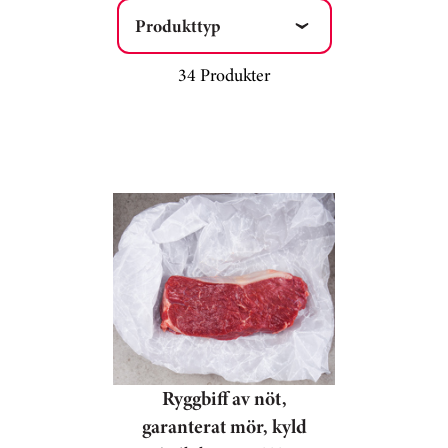
Produkttyp
34 Produkter
Ryggbiff av nöt,
garanterat mör, kyld