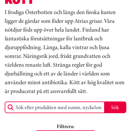
I frodiga Österbotten och längs den finska kusten
ligger de gårdar som föder upp Atrias grisar. Våra
nötdjur föds upp över hela landet. Finland har
fantastiska förutsättningar för lantbruk och
djuruppfödning. Långa, kalla vintrar och ljusa
somrar. Näringsrik jord, friskt grundvatten och
världens renaste luft. Stränga regler för god
djurhållning och ett av de länder i världen som
använder minst antibiotika. Kött av hög kvalitet som
är producerat på ett ansvarsfullt sätt.
Sök
Sök efter produkten med namn, nyckelord eller produkt-ID
Filtrera: