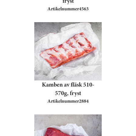
fryst
Artikelnummer
4563
Kamben av fläsk 510-
570g, fryst
Artikelnummer
2884