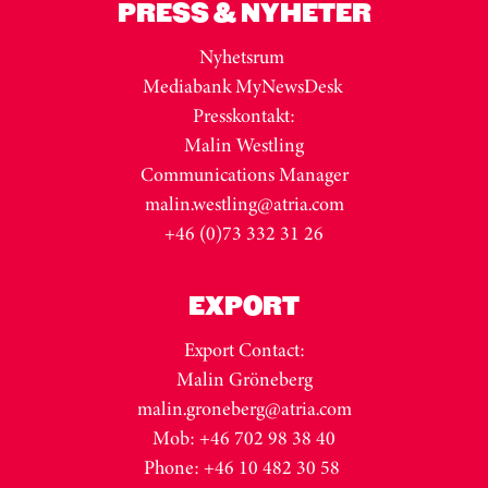
PRESS & NYHETER
Nyhetsrum
Mediabank MyNewsDesk
Presskontakt:
Malin Westling
Communications Manager
malin.westling@atria.com
+46 (0)73 332 31 26
EXPORT
Export Contact:
Malin Gröneberg
malin.groneberg@atria.com
Mob: +46 702 98 38 40
Phone: +46 10 482 30 58