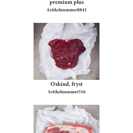
premium plus
Artikelnummer
8841
Oxkind, fryst
Artikelnummer
516