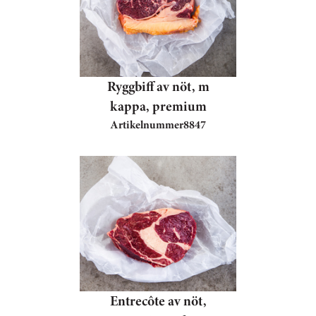
Ryggbiff av nöt, m
kappa, premium
Artikelnummer
8847
Entrecôte av nöt,