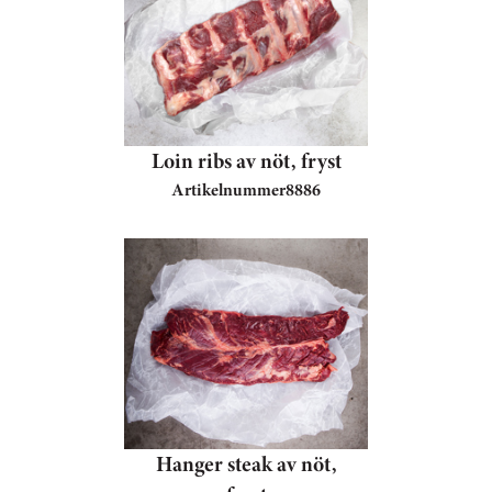
Loin ribs av nöt, fryst
Artikelnummer
8886
Hanger steak av nöt,