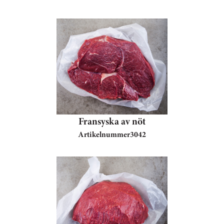
Fransyska av nöt
Artikelnummer
3042