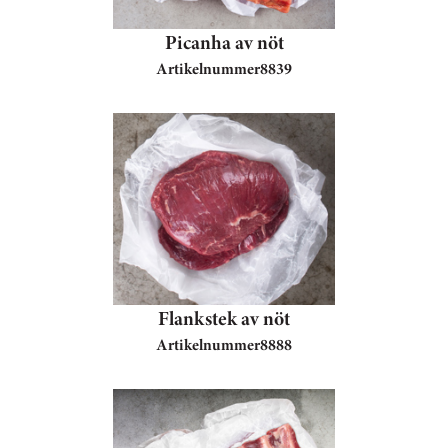
Picanha av nöt
Artikelnummer
8839
Flankstek av nöt
Artikelnummer
8888