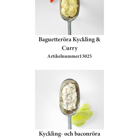
Baguetteröra Kyckling &
Curry
Artikelnummer
13025
Kyckling- och baconröra