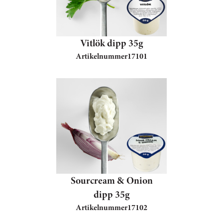
Vitlök dipp 35g
Artikelnummer
17101
Sourcream & Onion
dipp 35g
Artikelnummer
17102