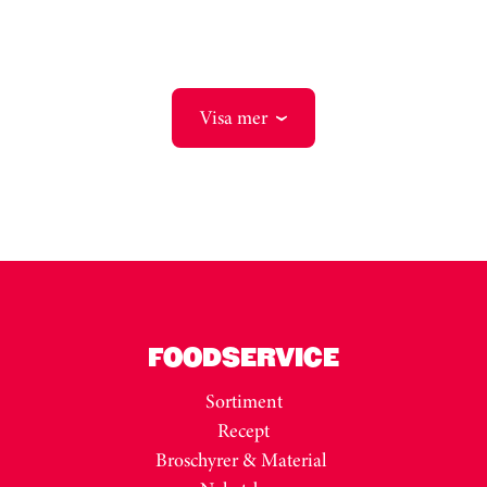
Visa mer
FOODSERVICE
Sortiment
Recept
Broschyrer & Material