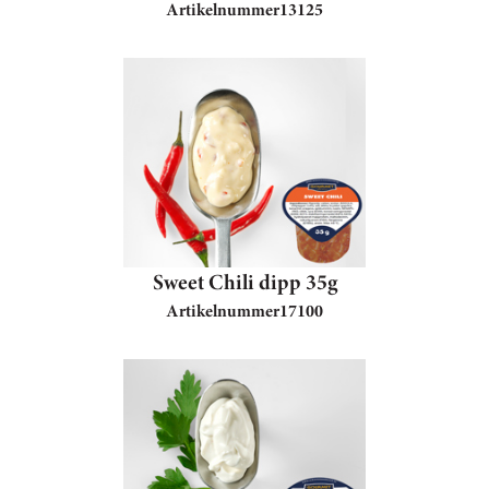
Artikelnummer
13125
Sweet Chili dipp 35g
Artikelnummer
17100