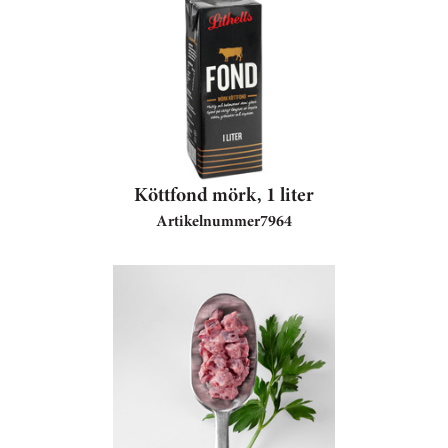
Köttfond mörk, 1 liter
Artikelnummer
7964