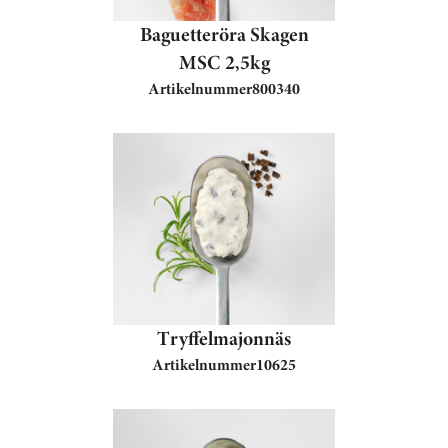
Baguetteröra Skagen
MSC 2,5kg
Artikelnummer
800340
Tryffelmajonnäs
Artikelnummer
10625