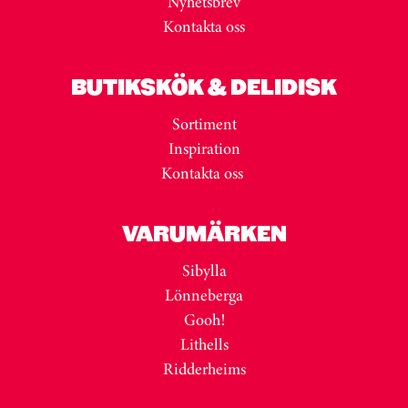
Nyhetsbrev
Kontakta oss
BUTIKSKÖK & DELIDISK
Sortiment
Inspiration
Kontakta oss
VARUMÄRKEN
Sibylla
Lönneberga
Gooh!
Lithells
Ridderheims