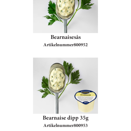
Bearnaisesås
Artikelnummer
800952
Bearnaise dipp 35g
Artikelnummer
800953