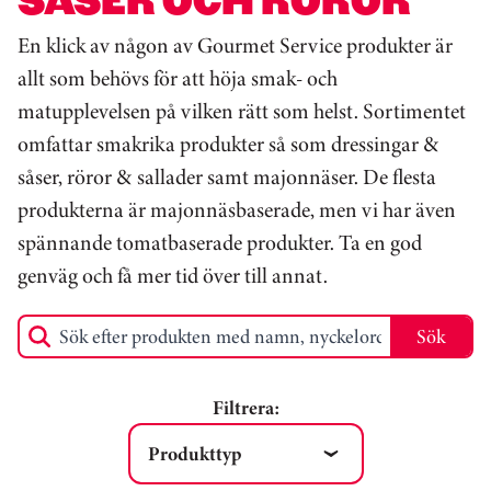
En klick av någon av Gourmet Service produkter är
allt som behövs för att höja smak- och
matupplevelsen på vilken rätt som helst. Sortimentet
omfattar smakrika produkter så som dressingar &
såser, röror & sallader samt majonnäser. De flesta
produkterna är majonnäsbaserade, men vi har även
spännande tomatbaserade produkter. Ta en god
genväg och få mer tid över till annat.
Sök
Sök efter produkten med namn, nyckelord eller produkt-ID
Filtrera:
Produkttyp