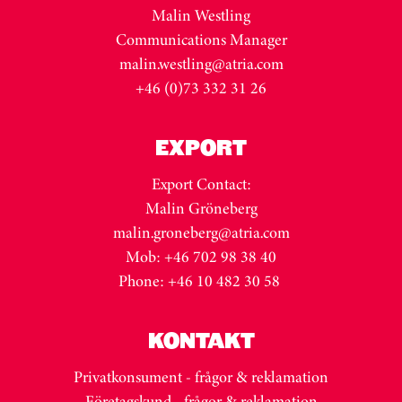
Malin Westling
Communications Manager
malin.westling@atria.com
+46 (0)73 332 31 26
EXPORT
Export Contact:
Malin Gröneberg
malin.groneberg@atria.com
Mob: +46 702 98 38 40
Phone: +46 10 482 30 58
KONTAKT
Privatkonsument - frågor & reklamation
Företagskund - frågor & reklamation