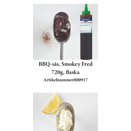
BBQ-sås, Smokey Fred
720g, flaska
Artikelnummer
800917