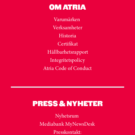
OM ATRIA
Varumärken
Verksamheter
Historia
Certifikat
Hållbarhetsrapport
Integritetspolicy
Atria Code of Conduct
PRESS & NYHETER
Nyhetsrum
Mediabank MyNewsDesk
Presskontakt: