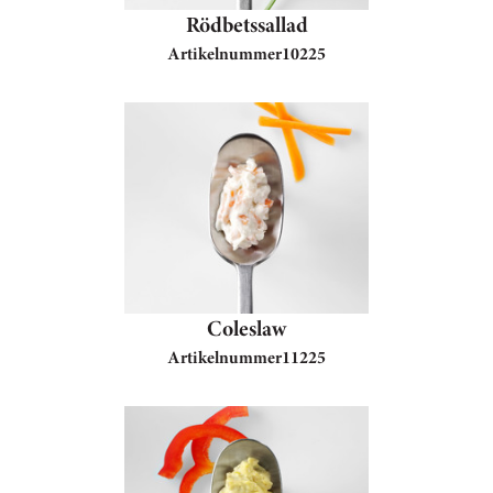
Rödbetssallad
Artikelnummer
10225
Coleslaw
Artikelnummer
11225