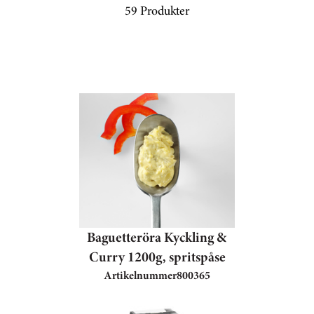
59 Produkter
Baguetteröra Kyckling &
Curry 1200g, spritspåse
Artikelnummer
800365