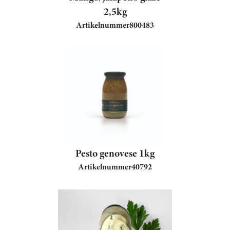
2,5kg
Artikelnummer
800483
Pesto genovese 1kg
Artikelnummer
40792