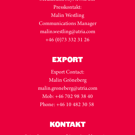
Presskontakt:
Malin Westling
Communications Manager
malin.westling@atria.com
+46 (0)73 332 31 26
EXPORT
Export Contact:
Malin Gröneberg
malin.groneberg@atria.com
Mob: +46 702 98 38 40
Phone: +46 10 482 30 58
KONTAKT