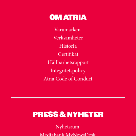
OM ATRIA
Varumärken
Verksamheter
Historia
Certifikat
Hållbarhetsrapport
Integritetspolicy
Atria Code of Conduct
PRESS & NYHETER
Nyhetsrum
Mediabank MyNewsDesk