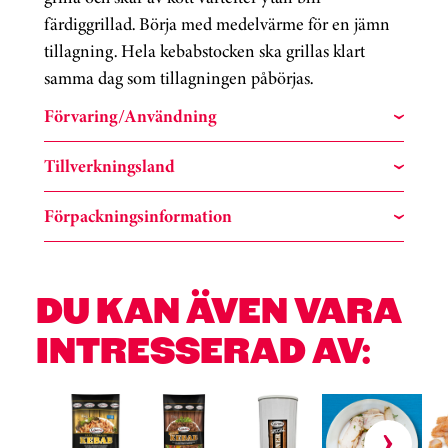
färdiggrillad. Börja med medelvärme för en jämn
tillagning. Hela kebabstocken ska grillas klart
samma dag som tillagningen påbörjas.
Förvaring/Användning
Tillverkningsland
Förpackningsinformation
DU KAN ÄVEN VARA
INTRESSERAD AV:
Hoppa över kortkarusell