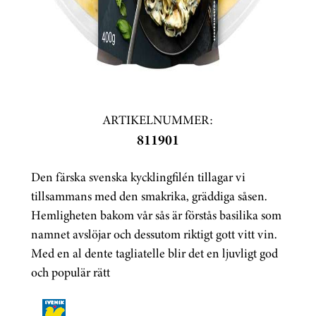
ARTIKELNUMMER:
811901
Den färska svenska kycklingfilén tillagar vi
tillsammans med den smakrika, gräddiga såsen.
Hemligheten bakom vår sås är förstås basilika som
namnet avslöjar och dessutom riktigt gott vitt vin.
Med en al dente tagliatelle blir det en ljuvligt god
och populär rätt