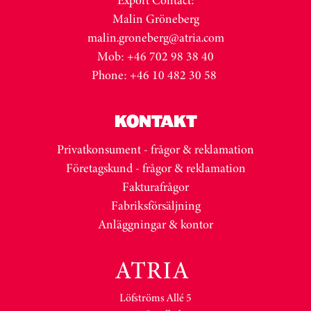
Export Contact:
Malin Gröneberg
malin.groneberg@atria.com
Mob: +46 702 98 38 40
Phone: +46 10 482 30 58
KONTAKT
Privatkonsument - frågor & reklamation
Företagskund - frågor & reklamation
Fakturafrågor
Fabriksförsäljning
Anläggningar & kontor
Löfströms Allé 5