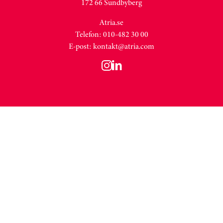
172 66 Sundbyberg
Atria.se
Telefon: 010-482 30 00
E-post:
kontakt@atria.com