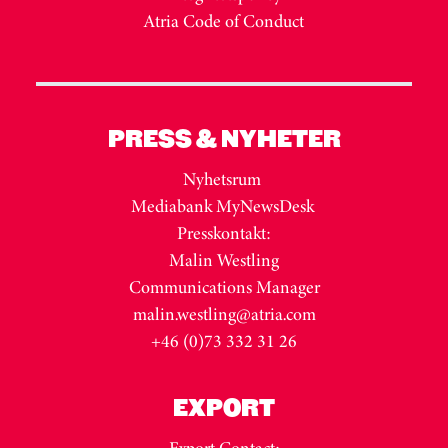
Atria Code of Conduct
PRESS & NYHETER
Nyhetsrum
Mediabank MyNewsDesk
Presskontakt:
Malin Westling
Communications Manager
malin.westling@atria.com
+46 (0)73 332 31 26
EXPORT