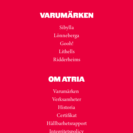
VARUMÄRKEN
Sibylla
Lönneberga
Gooh!
Lithells
Ridderheims
OM ATRIA
Varumärken
Verksamheter
Historia
Certifikat
Hållbarhetsrapport
Integritetspolicy