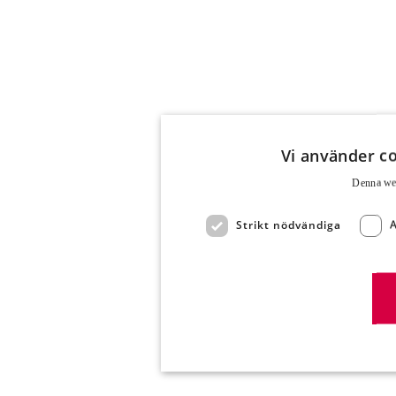
Vi använder co
Denna web
Strikt nödvändiga