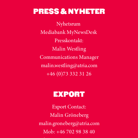
PRESS & NYHETER
Nyhetsrum
Mediabank MyNewsDesk
Presskontakt:
Malin Westling
Communications Manager
malin.westling@atria.com
+46 (0)73 332 31 26
EXPORT
Export Contact:
Malin Gröneberg
malin.groneberg@atria.com
Mob: +46 702 98 38 40