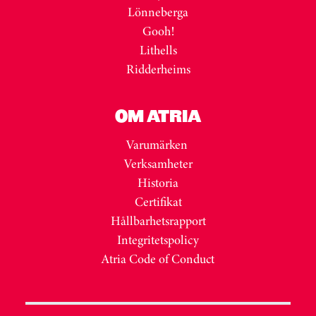
Lönneberga
Gooh!
Lithells
Ridderheims
OM ATRIA
Varumärken
Verksamheter
Historia
Certifikat
Hållbarhetsrapport
Integritetspolicy
Atria Code of Conduct