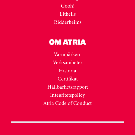
Gooh!
Lithells
Ridderheims
OM ATRIA
Varumärken
Verksamheter
Historia
Certifikat
Hållbarhetsrapport
Integritetspolicy
Atria Code of Conduct