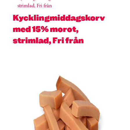
strimlad, Fri från
Kycklingmiddagskorv
med 15% morot,
strimlad, Fri från