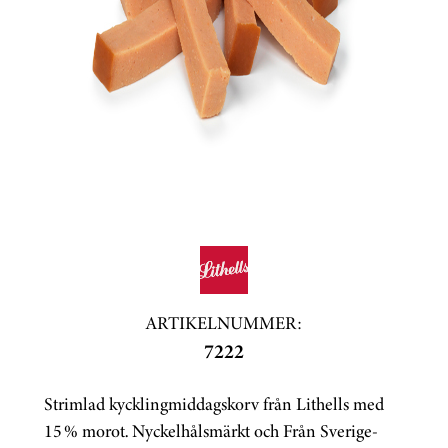
ARTIKELNUMMER:
7222
Strimlad kycklingmiddagskorv från Lithells med
15 % morot. Nyckelhålsmärkt och Från Sverige-