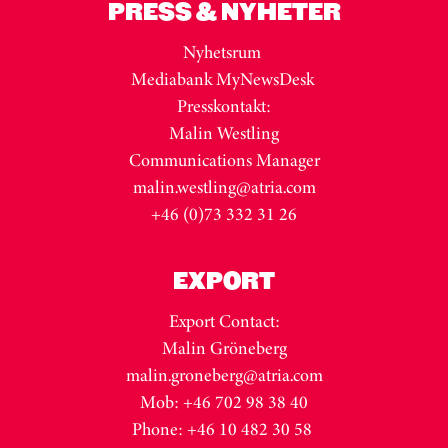
PRESS & NYHETER
Nyhetsrum
Mediabank MyNewsDesk
Presskontakt:
Malin Westling
Communications Manager
malin.westling@atria.com
+46 (0)73 332 31 26
EXPORT
Export Contact:
Malin Gröneberg
malin.groneberg@atria.com
Mob: +46 702 98 38 40
Phone: +46 10 482 30 58