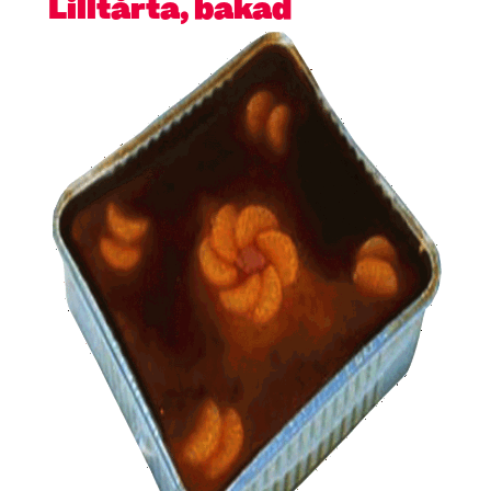
Lilltårta, bakad