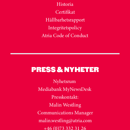
Historia
Certifikat
Hållbarhetsrapport
Integritetspolicy
Atria Code of Conduct
PRESS & NYHETER
Nyhetsrum
Mediabank MyNewsDesk
Presskontakt:
Malin Westling
Communications Manager
malin.westling@atria.com
+46 (0)73 332 31 26