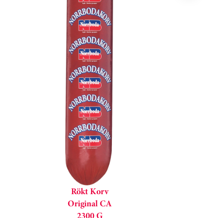
Rökt Korv
Original CA
2300 G