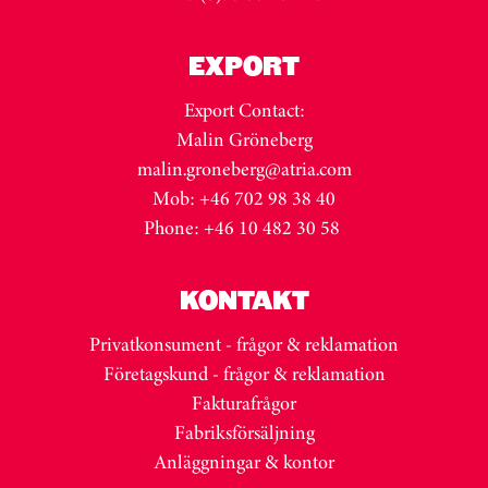
EXPORT
Export Contact:
Malin Gröneberg
malin.groneberg@atria.com
Mob: +46 702 98 38 40
Phone: +46 10 482 30 58
KONTAKT
Privatkonsument - frågor & reklamation
Företagskund - frågor & reklamation
Fakturafrågor
Fabriksförsäljning
Anläggningar & kontor