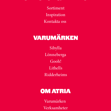
Sortiment
Inspiration
Kontakta oss
VARUMÄRKEN
Sibylla
Lönneberga
Gooh!
Lithells
Ridderheims
OM ATRIA
Varumärken
Verksamheter