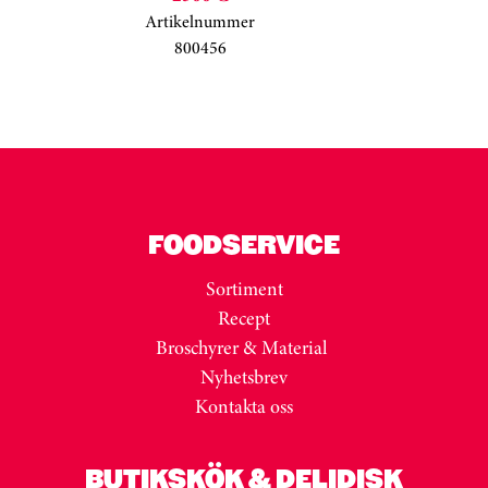
Artikelnummer
800456
Kortkarusell har hoppats över
FOODSERVICE
Sortiment
Recept
Broschyrer & Material
Nyhetsbrev
Kontakta oss
BUTIKSKÖK & DELIDISK