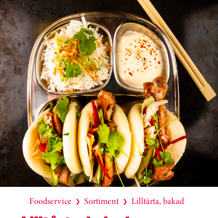
Foodservice
Sortiment
Lilltårta, bakad
❯
❯