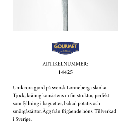
ARTIKELNUMMER:
14425
Unik röra gjord på svensk Lönneberga skinka.
Tjock, krämig konsistens m fin struktur, perfekt
som fyllning i baguetter, bakad potatis och
smörgåstårtor. Ägg från frigående höns. Tillverkad
i Sverige.