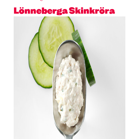
Lönneberga Skinkröra