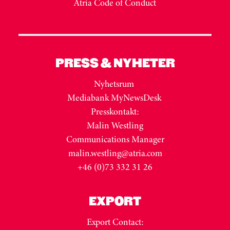
Atria Code of Conduct
PRESS & NYHETER
Nyhetsrum
Mediabank MyNewsDesk
Presskontakt:
Malin Westling
Communications Manager
malin.westling@atria.com
+46 (0)73 332 31 26
EXPORT
Export Contact: