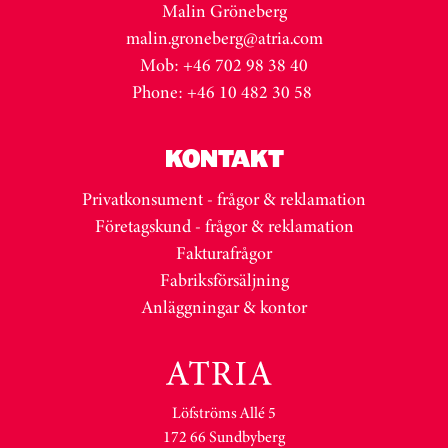
Malin Gröneberg
malin.groneberg@atria.com
Mob: +46 702 98 38 40
Phone: +46 10 482 30 58
KONTAKT
Privatkonsument - frågor & reklamation
Företagskund - frågor & reklamation
Fakturafrågor
Fabriksförsäljning
Anläggningar & kontor
Löfströms Allé 5
172 66 Sundbyberg