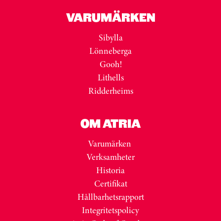
VARUMÄRKEN
Sibylla
Lönneberga
Gooh!
Lithells
Ridderheims
OM ATRIA
Varumärken
Verksamheter
Historia
Certifikat
Hållbarhetsrapport
Integritetspolicy