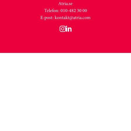
Atria.se
Telefon: 010-482 30 00
E-post:
kontakt@atria.com