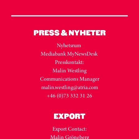
PRESS & NYHETER
Nyhetsrum
Mediabank MyNewsDesk
Presskontakt:
Malin Westling
Communications Manager
malin.westling@atria.com
+46 (0)73 332 31 26
EXPORT
Export Contact:
Malin Gröneberg