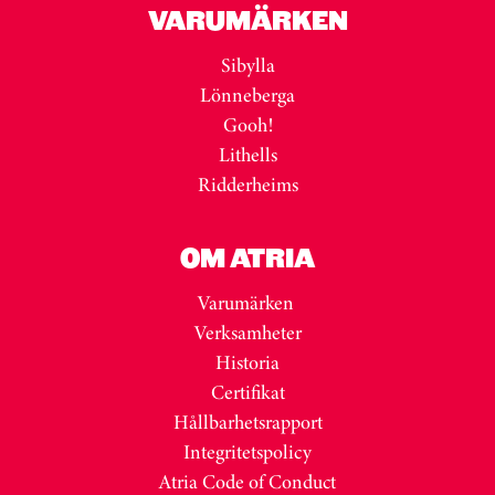
VARUMÄRKEN
Sibylla
Lönneberga
Gooh!
Lithells
Ridderheims
OM ATRIA
Varumärken
Verksamheter
Historia
Certifikat
Hållbarhetsrapport
Integritetspolicy
Atria Code of Conduct