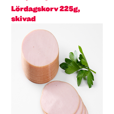
Lördagskorv 225g,
skivad