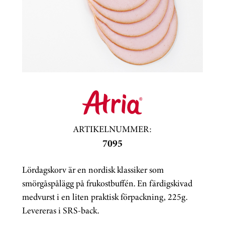
ARTIKELNUMMER:
7095
Lördagskorv är en nordisk klassiker som
smörgåspålägg på frukostbuffén. En färdigskivad
medvurst i en liten praktisk förpackning, 225g.
Levereras i SRS-back.