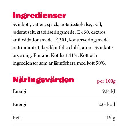
Ingredienser
Svinkött, vatten, späck, potatisstärkelse, svål,
joderat salt, stabiliseringsmedel E 450, dextros,
antioxidationsmedel E 301, konserveringsmedel
natriumnitrit, kryddor (bl a chili), arom. Svinkötts
ursprung: Finland Kötthalt 41%. Kött och
ingredienser som är jämförbara med kött 50%.
Näringsvärden
per 100g
Energi
924 kJ
Energi
223 kcal
Fett
19 g