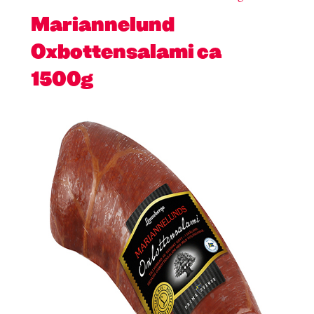
Mariannelund
Oxbottensalami ca
1500g