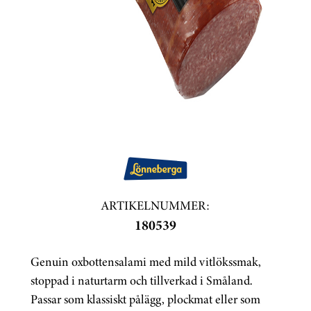
ARTIKELNUMMER:
180539
Genuin oxbottensalami med mild vitlökssmak,
stoppad i naturtarm och tillverkad i Småland.
Passar som klassiskt pålägg, plockmat eller som