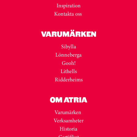
Inspiration
Kontakta oss
VARUMÄRKEN
Sibylla
Lönneberga
Gooh!
Lithells
Ridderheims
OM ATRIA
Varumärken
Verksamheter
Historia