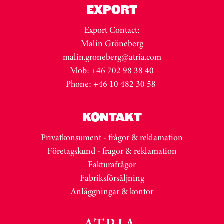
EXPORT
Export Contact:
Malin Gröneberg
malin.groneberg@atria.com
Mob: +46 702 98 38 40
Phone: +46 10 482 30 58
KONTAKT
Privatkonsument - frågor & reklamation
Företagskund - frågor & reklamation
Fakturafrågor
Fabriksförsäljning
Anläggningar & kontor