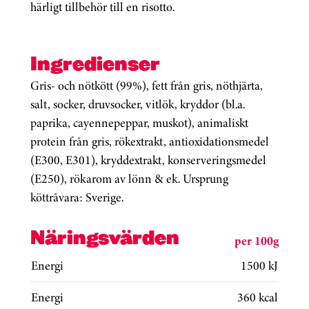
härligt tillbehör till en risotto.
Ingredienser
Gris- och nötkött (99%), fett från gris, nöthjärta,
salt, socker, druvsocker, vitlök, kryddor (bl.a.
paprika, cayennepeppar, muskot), animaliskt
protein från gris, rökextrakt, antioxidationsmedel
(E300, E301), kryddextrakt, konserveringsmedel
(E250), rökarom av lönn & ek. Ursprung
köttråvara: Sverige.
Näringsvärden
per 100g
Energi
1500 kJ
Energi
360 kcal