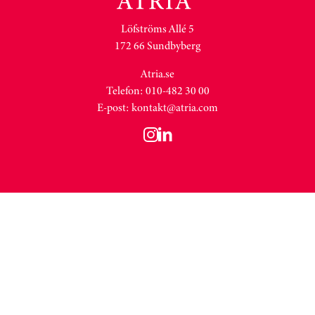
Löfströms Allé 5
172 66 Sundbyberg
Atria.se
Telefon: 010-482 30 00
E-post:
kontakt@atria.com