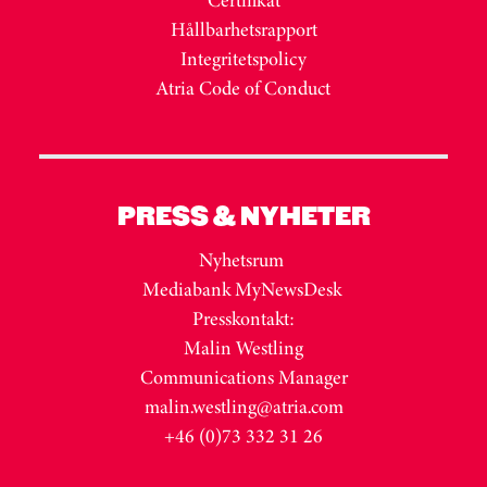
Certifikat
Hållbarhetsrapport
Integritetspolicy
Atria Code of Conduct
PRESS & NYHETER
Nyhetsrum
Mediabank MyNewsDesk
Presskontakt:
Malin Westling
Communications Manager
malin.westling@atria.com
+46 (0)73 332 31 26