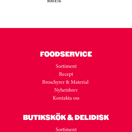
800456
Kortkarusell har hoppats över
FOODSERVICE
Sortiment
Recept
Broschyrer & Material
Nyhetsbrev
Kontakta oss
BUTIKSKÖK & DELIDISK
Sortiment