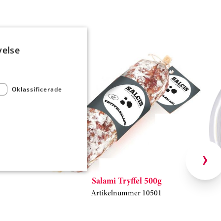
velse
Oklassificerade
g
0
Salami Tryffel 500g
Artikelnummer 10501