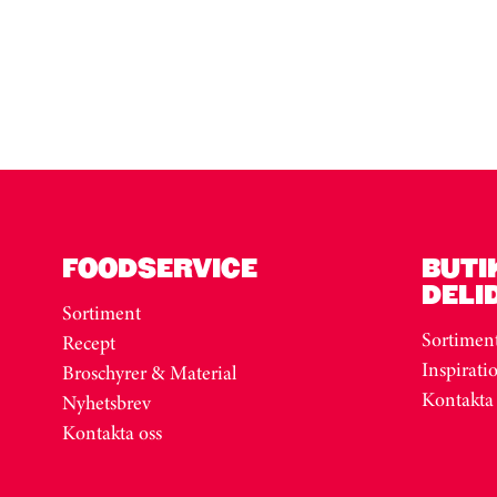
Kortkarusell har hoppats över
FOODSERVICE
BUTI
DELI
Sortiment
Sortimen
Recept
Inspirati
Broschyrer & Material
Kontakta
Nyhetsbrev
Kontakta oss