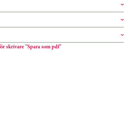
n för skrivare ”Spara som pdf”