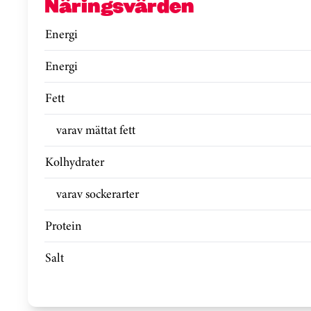
Näringsvärden
Energi
Energi
Fett
varav mättat fett
Kolhydrater
varav sockerarter
Protein
Salt