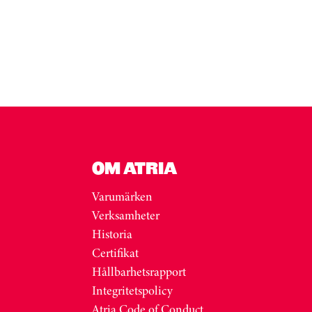
OM ATRIA
Varumärken
Verksamheter
Historia
Certifikat
Hållbarhetsrapport
Integritetspolicy
Atria Code of Conduct