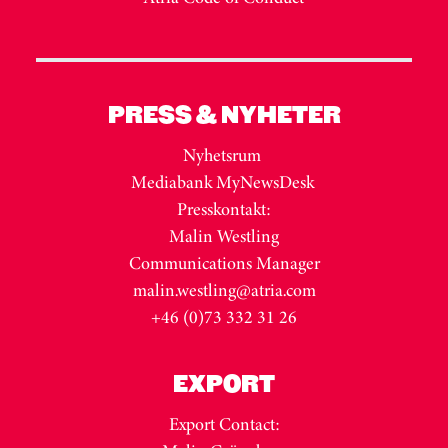
PRESS & NYHETER
Nyhetsrum
Mediabank MyNewsDesk
Presskontakt:
Malin Westling
Communications Manager
malin.westling@atria.com
+46 (0)73 332 31 26
EXPORT
Export Contact: