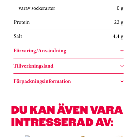
varav sockerarter
0 g
Protein
22 g
Salt
4,4 g
Förvaring/Användning
Tillverkningsland
Förpackningsinformation
DU KAN ÄVEN VARA
INTRESSERAD AV: