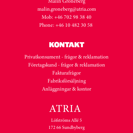
Malin Gröneberg
malin.groneberg@atria.com
Mob: +46 702 98 38 40
Phone: +46 10 482 30 58
KONTAKT
Privatkonsument - frågor & reklamation
Företagskund - frågor & reklamation
Fakturafrågor
Fabriksförsäljning
Anläggningar & kontor
Löfströms Allé 5
172 66 Sundbyberg