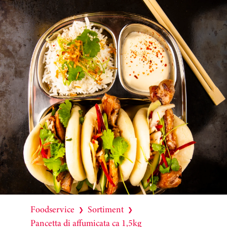
Foodservice
Sortiment
❯
❯
Pancetta di affumicata ca 1,5kg