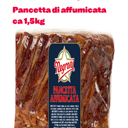
Pancetta di affumicata
ca 1,5kg