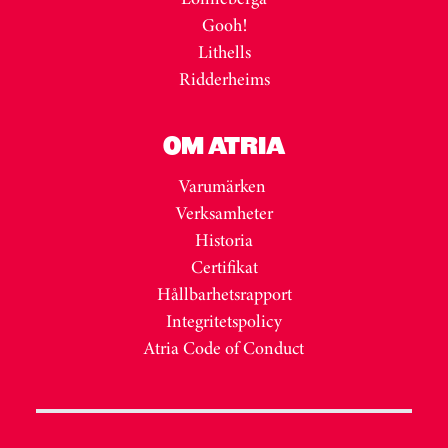
Gooh!
Lithells
Ridderheims
OM ATRIA
Varumärken
Verksamheter
Historia
Certifikat
Hållbarhetsrapport
Integritetspolicy
Atria Code of Conduct