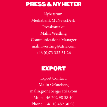
PRESS & NYHETER
Nyhetsrum
Mediabank MyNewsDesk
Presskontakt:
Malin Westling
Communications Manager
malin.westling@atria.com
+46 (0)73 332 31 26
EXPORT
Export Contact:
Malin Gröneberg
malin.groneberg@atria.com
Mob: +46 702 98 38 40
Phone: +46 10 482 30 58