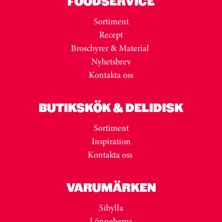
FOODSERVICE
Sortiment
Recept
Broschyrer & Material
Nyhetsbrev
Kontakta oss
BUTIKSKÖK & DELIDISK
Sortiment
Inspiration
Kontakta oss
VARUMÄRKEN
Sibylla
Lönneberga