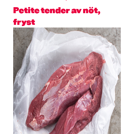
Petite tender av nöt,
fryst