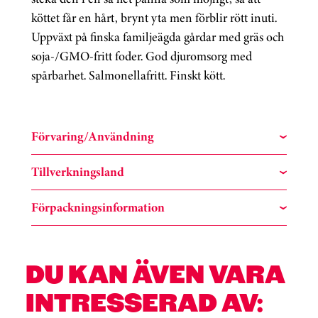
köttet får en hårt, brynt yta men förblir rött inuti.
Uppväxt på finska familjeägda gårdar med gräs och
soja-/GMO-fritt foder. God djuromsorg med
spårbarhet. Salmonellafritt. Finskt kött.
Förvaring/Användning
Tillverkningsland
Förpackningsinformation
DU KAN ÄVEN VARA
INTRESSERAD AV: