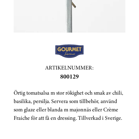
ARTIKELNUMMER:
800129
Örtig tomatsalsa m stor rökighet och smak av chili,
basilika, persilja. Servera som tillbehör, använd
som glaze eller blanda m majonnäs eller Crème
Fraiche för att få en dressing. Tillverkad i Sverige.