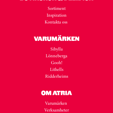
Sortiment
Inspiration
Kontakta oss
VARUMÄRKEN
Sibylla
Lönneberga
Gooh!
Lithells
Ridderheims
OM ATRIA
Varumärken
Verksamheter