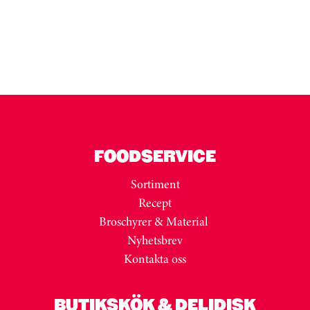
Kortkarusell har hoppats över
FOODSERVICE
Sortiment
Recept
Broschyrer & Material
Nyhetsbrev
Kontakta oss
BUTIKSKÖK & DELIDISK