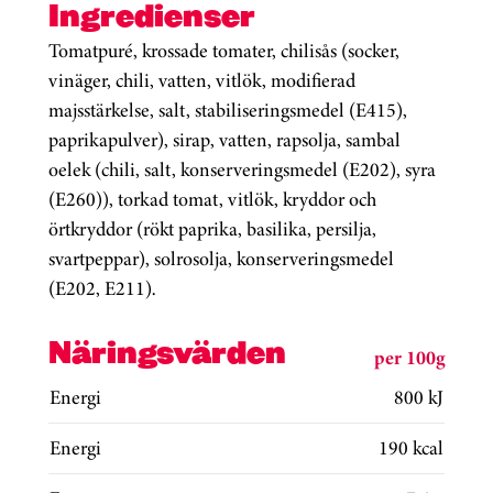
Ingredienser
Tomatpuré, krossade tomater, chilisås (socker,
vinäger, chili, vatten, vitlök, modifierad
majsstärkelse, salt, stabiliseringsmedel (E415),
paprikapulver), sirap, vatten, rapsolja, sambal
oelek (chili, salt, konserveringsmedel (E202), syra
(E260)), torkad tomat, vitlök, kryddor och
örtkryddor (rökt paprika, basilika, persilja,
svartpeppar), solrosolja, konserveringsmedel
(E202, E211).
Näringsvärden
per 100g
Energi
800 kJ
Energi
190 kcal