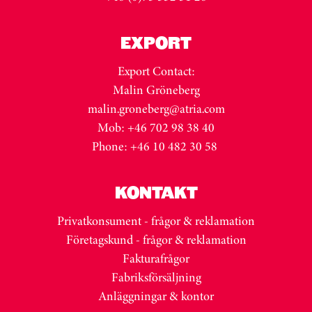
EXPORT
Export Contact:
Malin Gröneberg
malin.groneberg@atria.com
Mob: +46 702 98 38 40
Phone: +46 10 482 30 58
KONTAKT
Privatkonsument - frågor & reklamation
Företagskund - frågor & reklamation
Fakturafrågor
Fabriksförsäljning
Anläggningar & kontor