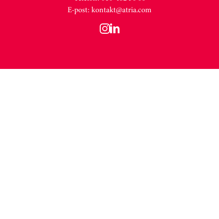
E-post:
kontakt@atria.com