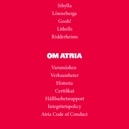
Sibylla
Lönneberga
Gooh!
Lithells
Ridderheims
OM ATRIA
Varumärken
Verksamheter
Historia
Certifikat
Hållbarhetsrapport
Integritetspolicy
Atria Code of Conduct