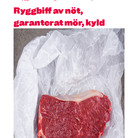
Ryggbiff av nöt,
garanterat mör, kyld