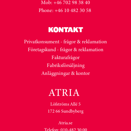
Mob: +46 702 98 38 40
Phone: +46 10 482 30 58
KONTAKT
Privatkonsument - frågor & reklamation
Företagskund - frågor & reklamation
Fakturafrågor
Fabriksförsäljning
Anläggningar & kontor
Löfströms Allé 5
172 66 Sundbyberg
Atria.se
Telefon: 010-482 30 00