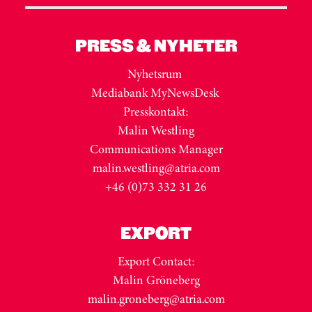
PRESS & NYHETER
Nyhetsrum
Mediabank MyNewsDesk
Presskontakt:
Malin Westling
Communications Manager
malin.westling@atria.com
+46 (0)73 332 31 26
EXPORT
Export Contact:
Malin Gröneberg
malin.groneberg@atria.com