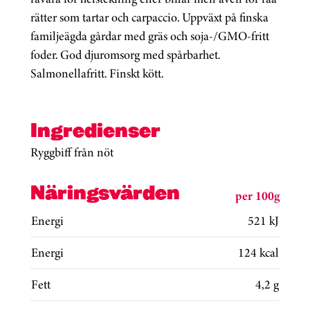
rätter som tartar och carpaccio. Uppväxt på finska
familjeägda gårdar med gräs och soja-/GMO-fritt
foder. God djuromsorg med spårbarhet.
Salmonellafritt. Finskt kött.
Ingredienser
Ryggbiff från nöt
Näringsvärden
per 100g
Energi
521 kJ
Energi
124 kcal
Fett
4,2 g