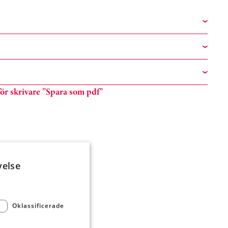
n för skrivare ”Spara som pdf”
velse
Oklassificerade