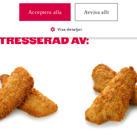
Acceptera alla
Avvisa allt
Visa detaljer
NTRESSERAD AV: