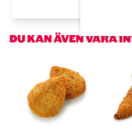
DU KAN ÄVEN VARA I
Hoppa över kortkarusell