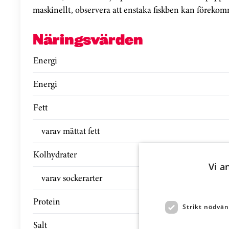
maskinellt, observera att enstaka fiskben kan före
Näringsvärden
Energi
Energi
Fett
varav mättat fett
Kolhydrater
Vi a
varav sockerarter
Protein
Strikt nödvän
Salt