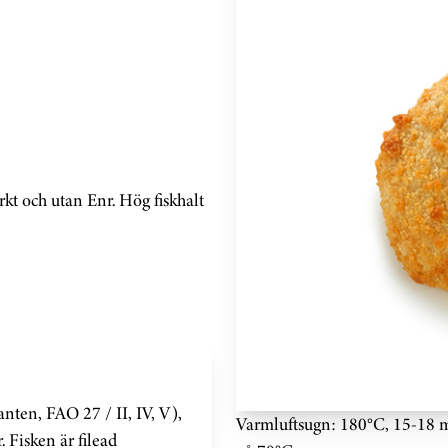
t och utan Enr. Hög fiskhalt
nten, FAO 27 / II, IV, V),
Varmluftsugn: 180°C, 15-18 m
. Fisken är filead