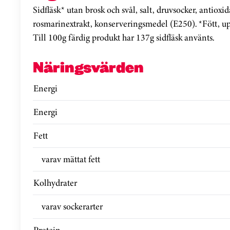
Sidfläsk* utan brosk och svål, salt, druvsocker, antiox
rosmarinextrakt, konserveringsmedel (E250). *Fött, uppf
Till 100g färdig produkt har 137g sidfläsk använts.
Näringsvärden
Energi
Energi
Fett
varav mättat fett
Kolhydrater
varav sockerarter