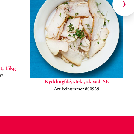
t, 15kg
52
Kycklingfilé, stekt, skivad, SE
Artikelnummer 800939