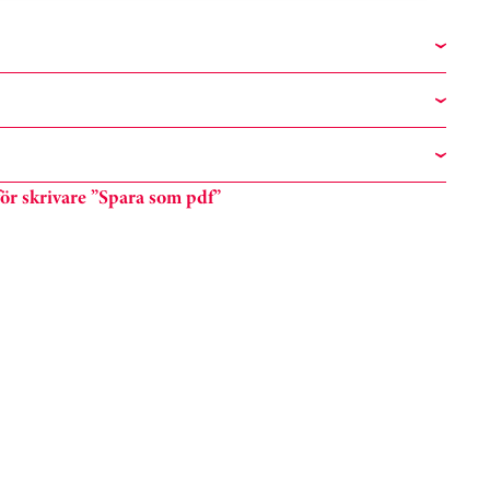
n för skrivare ”Spara som pdf”