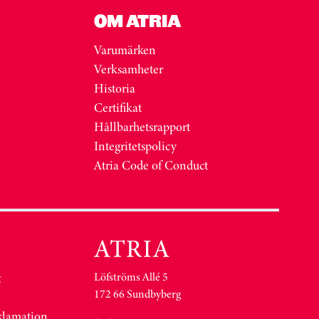
OM ATRIA
Varumärken
Verksamheter
Historia
Certifikat
Hållbarhetsrapport
Integritetspolicy
Atria Code of Conduct
Löfströms Allé 5
&
172 66 Sundbyberg
eklamation