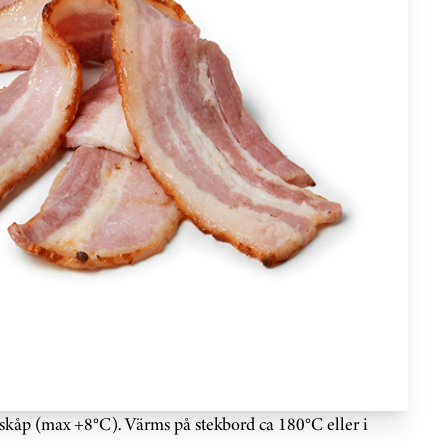
lskåp (max +8°C). Värms på stekbord ca 180°C eller i