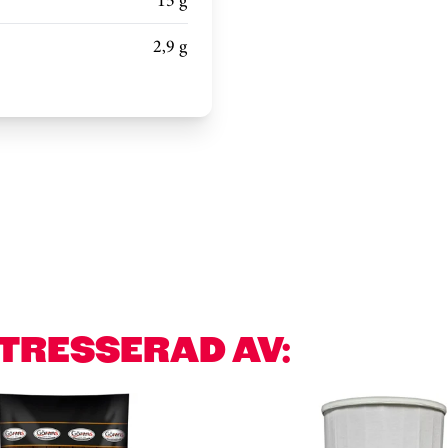
15 g
2,9 g
NTRESSERAD AV: