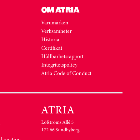
OM ATRIA
Varumärken
Verksamheter
Historia
Certifikat
Hållbarhetsrapport
Integritetspolicy
Atria Code of Conduct
Löfströms Allé 5
&
172 66 Sundbyberg
eklamation