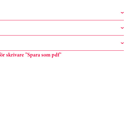
n för skrivare ”Spara som pdf”