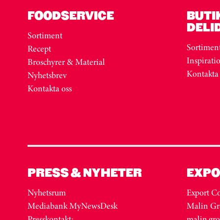
FOODSERVICE
BUTI
DELI
Sortiment
Sortimen
Recept
Inspirati
Broschyrer & Material
Kontakta
Nyhetsbrev
Kontakta oss
PRESS & NYHETER
EXPO
Nyhetsrum
Export Co
Mediabank MyNewsDesk
Malin Gr
Presskontakt:
malin.gr