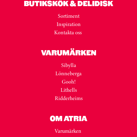
BUTIKSKÖK & DELIDISK
Sortiment
Inspiration
Kontakta oss
VARUMÄRKEN
Sibylla
Lönneberga
Gooh!
Lithells
Ridderheims
OM ATRIA
Varumärken