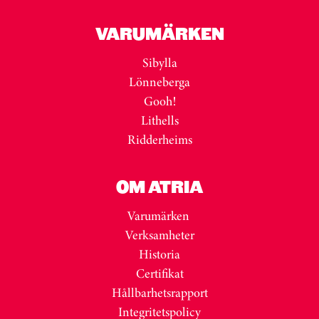
VARUMÄRKEN
Sibylla
Lönneberga
Gooh!
Lithells
Ridderheims
OM ATRIA
Varumärken
Verksamheter
Historia
Certifikat
Hållbarhetsrapport
Integritetspolicy