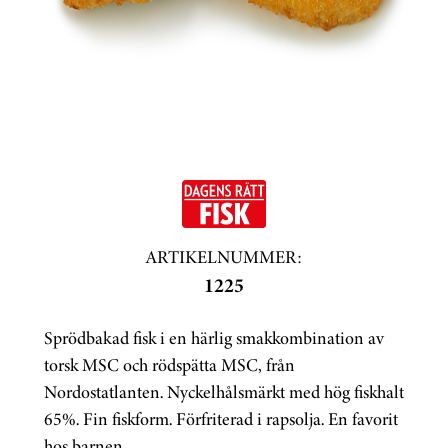
ARTIKELNUMMER:
1225
Sprödbakad fisk i en härlig smakkombination av
torsk MSC och rödspätta MSC, från
Nordostatlanten. Nyckelhålsmärkt med hög fiskhalt
65%. Fin fiskform. Förfriterad i rapsolja. En favorit
hos barnen.