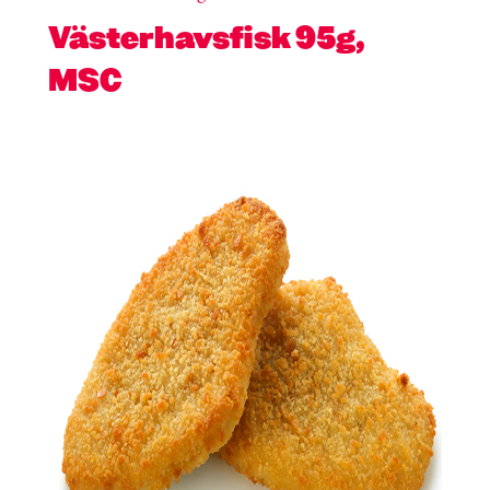
Västerhavsfisk 95g,
MSC