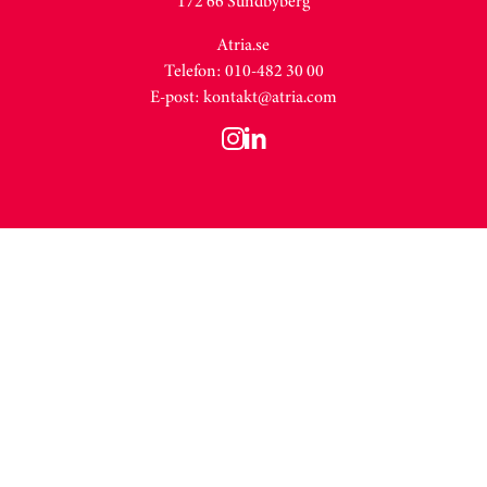
172 66 Sundbyberg
Atria.se
Telefon: 010-482 30 00
E-post:
kontakt@atria.com