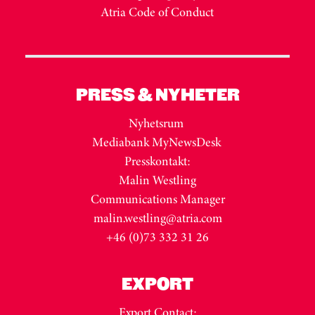
Atria Code of Conduct
PRESS & NYHETER
Nyhetsrum
Mediabank MyNewsDesk
Presskontakt:
Malin Westling
Communications Manager
malin.westling@atria.com
+46 (0)73 332 31 26
EXPORT
Export Contact: