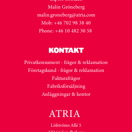
Malin Gröneberg
malin.groneberg@atria.com
Mob: +46 702 98 38 40
Phone: +46 10 482 30 58
KONTAKT
Privatkonsument - frågor & reklamation
Företagskund - frågor & reklamation
Fakturafrågor
Fabriksförsäljning
Anläggningar & kontor
Löfströms Allé 5